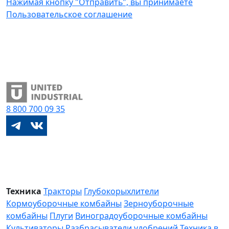
Нажимая кнопку "Отправить", вы принимаете
Пользовательское соглашение
8 800
700 09 35
Техника
Тракторы
Глубокорыхлители
Кормоуборочные комбайны
Зерноуборочные
комбайны
Плуги
Виноградоуборочные комбайны
Культиваторы
Разбрасыватели удобрений
Техника в