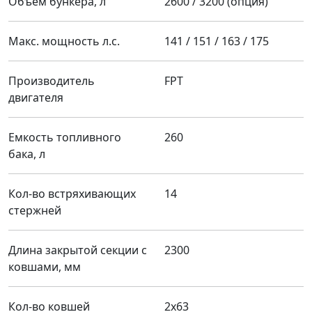
Объем бункера, л
2600 / 3200 (опция)
Макс. мощность л.с.
141 / 151 / 163 / 175
Производитель
FPT
двигателя
Емкость топливного
260
бака, л
Кол-во встряхивающих
14
стержней
Длина закрытой секции с
2300
ковшами, мм
Кол-во ковшей
2х63