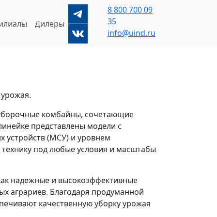
8 800
700 09
35
илиалы
Дилеры
info@uind.ru
 урожая.
оуборочные комбайны, сочетающие
линейке представлены модели с
 устройств (МСУ) и уровнем
 технику под любые условия и масштабы
как надежные и высокоэффективные
х аграриев. Благодаря продуманной
печивают качественную уборку урожая