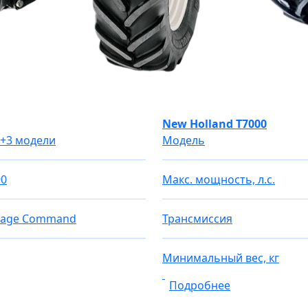
New Holland T7000
+3 модели
Модель
90
Макс. мощность, л.с.
Rage Command
Трансмиссия
Минимальный вес, кг
Подробнее