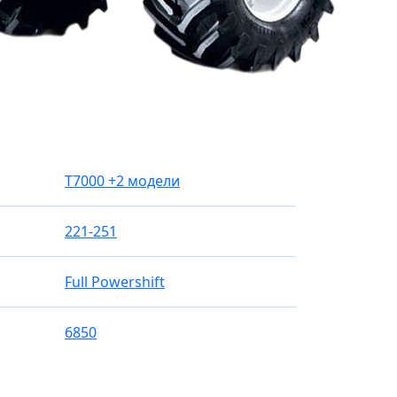
T7000
+2 модели
221-251
Full Powershift
6850