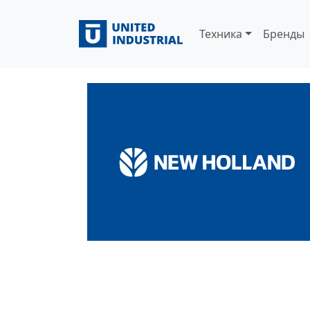
Главная
/
Бренды
/
New Holland
New Holland
Техника
Бренды