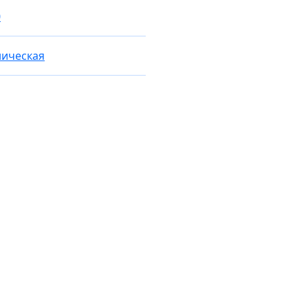
0
ическая