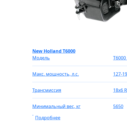
New Holland T6000
Модель
T6000
Макс. мощность, л.с.
127-1
Трансмиссия
18х6 
Минимальный вес, кг
5650
Подробнее