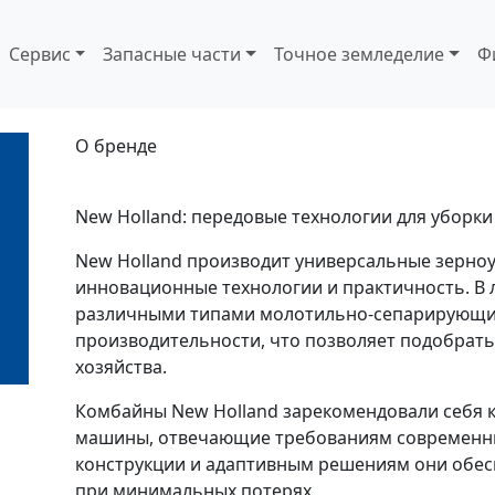
Сервис
Запасные части
Точное земледелие
Ф
О бренде
New Holland: передовые технологии для уборки
New Holland производит универсальные зерн
инновационные технологии и практичность. В 
различными типами молотильно-сепарирующих
производительности, что позволяет подобрать
хозяйства.
Комбайны New Holland зарекомендовали себя 
машины, отвечающие требованиям современны
конструкции и адаптивным решениям они обес
при минимальных потерях.