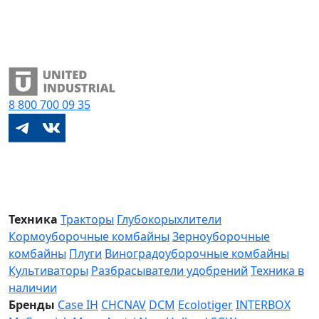
8 800
700 09 35
Техника
Тракторы
Глубокорыхлители
Кормоуборочные комбайны
Зерноуборочные
комбайны
Плуги
Виноградоуборочные комбайны
Культиваторы
Разбрасыватели удобрений
Техника в
наличии
Бренды
Case IH
CHCNAV
DCM
Ecolotiger
INTERBOX