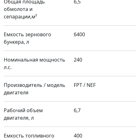
Общая площадь
6,5
обмолота и
сепарации,м²
Емкость зернового
6400
бункера, л
Номинальная мощность
240
л.с.
Производитель / модель
FPT / NEF
двигателя
Рабочий объем
6,7
двигателя, л
Емкость топливного
400