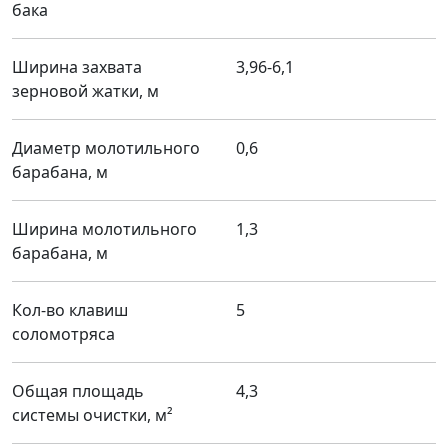
бака
Ширина захвата
3,96-6,1
зерновой жатки, м
Диаметр молотильного
0,6
барабана, м
Ширина молотильного
1,3
барабана, м
Кол-во клавиш
5
соломотряса
Общая площадь
4,3
системы очистки, м²