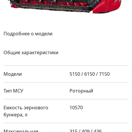
Подробнее о модели
Общие характеристики
Модели
5150 / 6150 / 7150
Тип МСУ
Роторный
Емкость зернового
10570
бункера, л
Максимальная
315 / 409 / 436