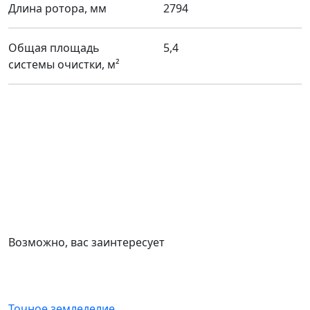
Длина ротора, мм
2794
Общая площадь
5,4
системы очистки, м²
Возможно, вас заинтересует
Точное земледелие