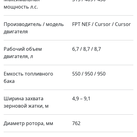
мощность л.с.
Производитель / модель
FPT NEF / Cursor / Cursor
двигателя
Рабочий объем
6,7 / 8,7 / 8,7
двигателя, л
Емкость топливного
550 / 950 / 950
бака
Ширина захвата
4,9 – 9,1
зерновой жатки, м
Диаметр ротора, мм
762