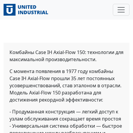
Главная
/
Техника
/
Зерноуборочные комбайны
/
Case IH
/
Case IH Axial-Flow 150
Case IH Axial-Flow 150
Комбайны Case IH Axial-Flow 150: технологии для
максимальной производительности.
С момента появления в 1977 году комбайны
Case IH Axial-Flow прошли 35 лет постоянных
усовершенствований, став эталоном в отрасли.
Модель Axial-Flow 150 разработана для
достижения рекордной эффективности:
- Продуманная конструкция — легкий доступ к
узлам обслуживания сокращает время простоя
- Универсальная система обработки — быстрое