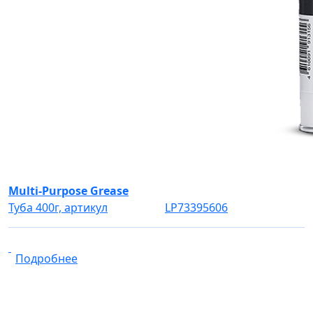
Multi-Purpose Grease
Туба 400г, артикул
LP73395606
Подробнее