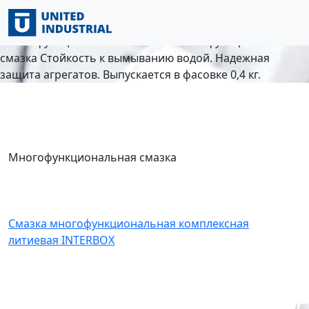
Главная
/
Запасные части
/
Смазочные материалы
INTERBOX
/
Многофункциональная смазка
/
Многофункциональная смазка
Многофункциональная
смазка
Стойкость к вымыванию водой. Надежная
защита агрегатов. Выпускается в фасовке 0,4 кг.
Многофункциональная смазка
Смазка многофункциональная комплексная
литиевая INTERBOX